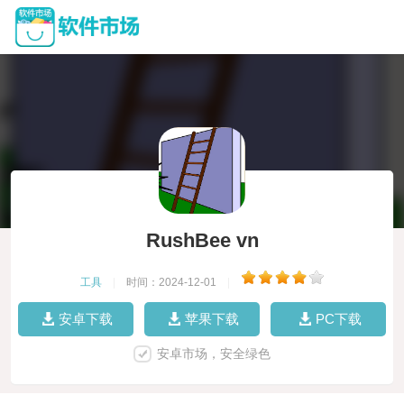
RushBee vn
工具
|
时间：2024-12-01
|
安卓下载
苹果下载
PC下载
安卓市场，安全绿色