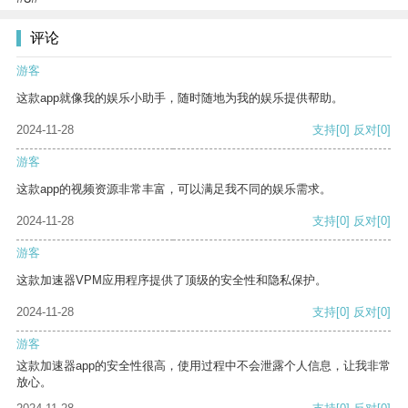
评论
游客
这款app就像我的娱乐小助手，随时随地为我的娱乐提供帮助。
2024-11-28
支持
[0]
反对
[0]
游客
这款app的视频资源非常丰富，可以满足我不同的娱乐需求。
2024-11-28
支持
[0]
反对
[0]
游客
这款加速器VPM应用程序提供了顶级的安全性和隐私保护。
2024-11-28
支持
[0]
反对
[0]
游客
这款加速器app的安全性很高，使用过程中不会泄露个人信息，让我非常
放心。