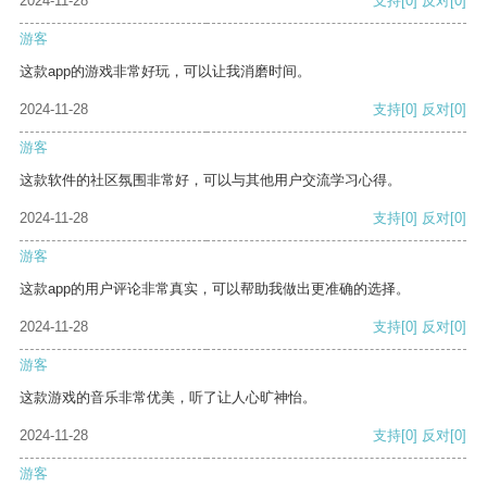
2024-11-28
支持
[0]
反对
[0]
游客
这款app的游戏非常好玩，可以让我消磨时间。
2024-11-28
支持
[0]
反对
[0]
游客
这款软件的社区氛围非常好，可以与其他用户交流学习心得。
2024-11-28
支持
[0]
反对
[0]
游客
这款app的用户评论非常真实，可以帮助我做出更准确的选择。
2024-11-28
支持
[0]
反对
[0]
游客
这款游戏的音乐非常优美，听了让人心旷神怡。
2024-11-28
支持
[0]
反对
[0]
游客