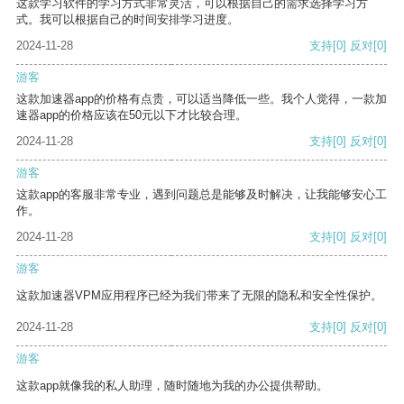
这款学习软件的学习方式非常灵活，可以根据自己的需求选择学习方
式。我可以根据自己的时间安排学习进度。
2024-11-28
支持
[0]
反对
[0]
游客
这款加速器app的价格有点贵，可以适当降低一些。我个人觉得，一款加
速器app的价格应该在50元以下才比较合理。
2024-11-28
支持
[0]
反对
[0]
游客
这款app的客服非常专业，遇到问题总是能够及时解决，让我能够安心工
作。
2024-11-28
支持
[0]
反对
[0]
游客
这款加速器VPM应用程序已经为我们带来了无限的隐私和安全性保护。
2024-11-28
支持
[0]
反对
[0]
游客
这款app就像我的私人助理，随时随地为我的办公提供帮助。