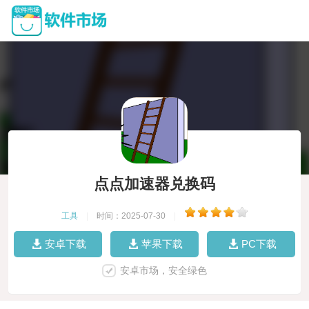
点点加速器兑换码
工具
|
时间：2025-07-30
|
安卓下载
苹果下载
PC下载
安卓市场，安全绿色