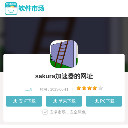
sakura加速器的网址
工具
|
时间：2025-06-11
|
安卓下载
苹果下载
PC下载
安卓市场，安全绿色