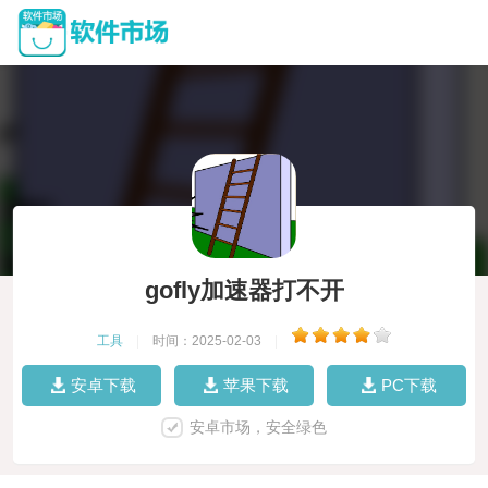
gofly加速器打不开
工具
|
时间：2025-02-03
|
安卓下载
苹果下载
PC下载
安卓市场，安全绿色