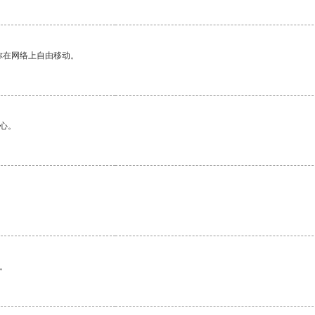
你在网络上自由移动。
心。
。