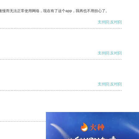
速慢而无法正常使用网络，现在有了这个app，我再也不用担心了。
支持
[0]
反对
[0]
支持
[0]
反对
[0]
支持
[0]
反对
[0]
支持
[0]
反对
[0]