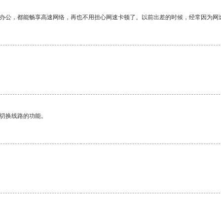
作办公，都能畅享高速网络，再也不用担心网速卡顿了。以前出差的时候，经常因为网
动切换线路的功能。
。