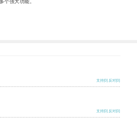
多个强大功能。
支持
[0]
反对
[0]
支持
[0]
反对
[0]