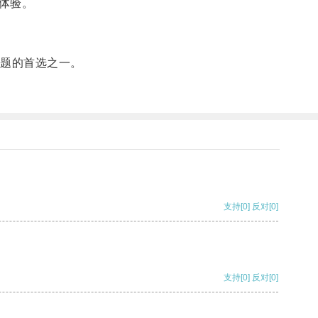
体验。
题的首选之一。
支持
[0]
反对
[0]
支持
[0]
反对
[0]