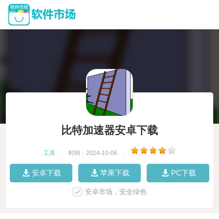
比特加速器安卓下载
工具
|
时间：2024-10-06
|
安卓下载
苹果下载
PC下载
安卓市场，安全绿色