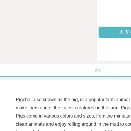
安
简介
Pigcha, also known as the pig, is a popular farm animal 
make them one of the cutest creatures on the farm. Pigs
Pigs come in various colors and sizes, from the miniature
clean animals and enjoy rolling around in the mud to cool