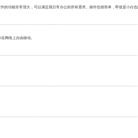
软件的功能非常强大，可以满足我日常办公的所有需求。操作也很简单，即使是小白也
你在网络上自由移动。
。