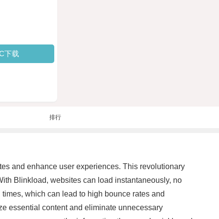
PC下载
排行
ites and enhance user experiences. This revolutionary
With Blinkload, websites can load instantaneously, no
d times, which can lead to high bounce rates and
ize essential content and eliminate unnecessary