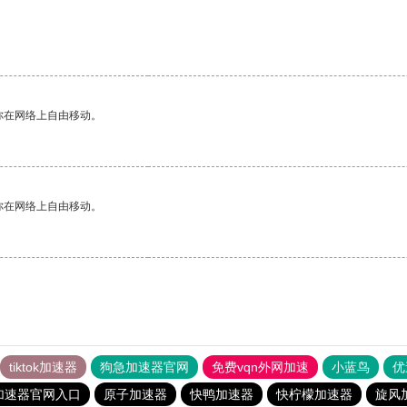
你在网络上自由移动。
你在网络上自由移动。
tiktok加速器
狗急加速器官网
免费vqn外网加速
小蓝鸟
优
加速器官网入口
原子加速器
快鸭加速器
快柠檬加速器
旋风