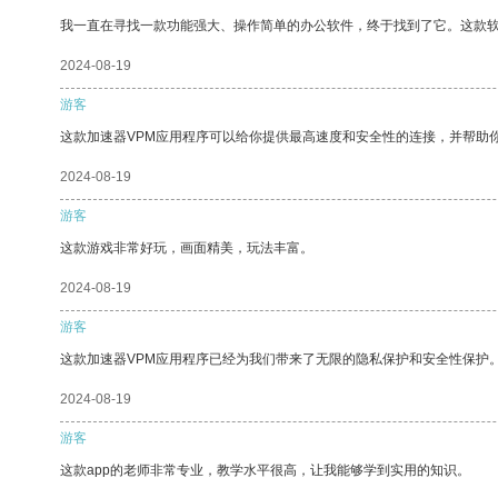
我一直在寻找一款功能强大、操作简单的办公软件，终于找到了它。这款
2024-08-19
游客
这款加速器VPM应用程序可以给你提供最高速度和安全性的连接，并帮助
2024-08-19
游客
这款游戏非常好玩，画面精美，玩法丰富。
2024-08-19
游客
这款加速器VPM应用程序已经为我们带来了无限的隐私保护和安全性保护
2024-08-19
游客
这款app的老师非常专业，教学水平很高，让我能够学到实用的知识。