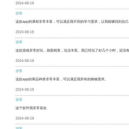
2024-08-19
游客
这款app的课程非常丰富，可以满足我不同的学习需求，让我能够找到自
2024-08-19
游客
这款游戏非常好玩，画面精美，玩法丰富。我已经玩了好几个小时，还没
2024-08-19
游客
这款app的商品种类非常丰富，可以满足我所有的购物需求。
2024-08-19
游客
这个软件我非常喜欢
2024-08-19
游客