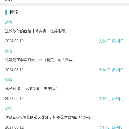
评论
游客
这款软件的价格非常实惠，值得推荐。
2024-08-12
支持
[0]
反对
[0]
游客
这款游戏非常好玩，画面精美，玩法丰富。
2024-08-12
支持
[0]
反对
[0]
游客
梯子神器，ins随便看，美美哒！
2024-08-12
支持
[0]
反对
[0]
游客
这款app就像我的私人导师，带领我探索知识的奥秘。
2024-08-12
支持
[0]
反对
[0]