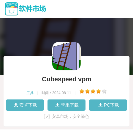
Cubespeed vpm
工具
|
时间：2024-08-11
|
安卓下载
苹果下载
PC下载
安卓市场，安全绿色