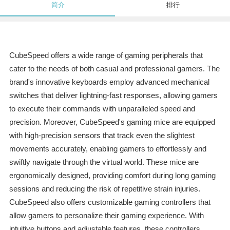
简介
排行
CubeSpeed offers a wide range of gaming peripherals that
cater to the needs of both casual and professional gamers. The
brand's innovative keyboards employ advanced mechanical
switches that deliver lightning-fast responses, allowing gamers
to execute their commands with unparalleled speed and
precision. Moreover, CubeSpeed's gaming mice are equipped
with high-precision sensors that track even the slightest
movements accurately, enabling gamers to effortlessly and
swiftly navigate through the virtual world. These mice are
ergonomically designed, providing comfort during long gaming
sessions and reducing the risk of repetitive strain injuries.
CubeSpeed also offers customizable gaming controllers that
allow gamers to personalize their gaming experience. With
intuitive buttons and adjustable features, these controllers