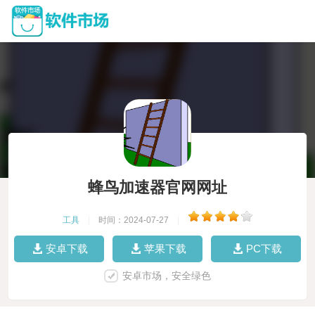
蜂鸟加速器官网网址
工具
|
时间：2024-07-27
|
安卓下载
苹果下载
PC下载
安卓市场，安全绿色