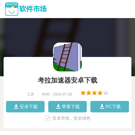
考拉加速器安卓下载
工具
|
时间：2024-07-26
|
安卓下载
苹果下载
PC下载
安卓市场，安全绿色